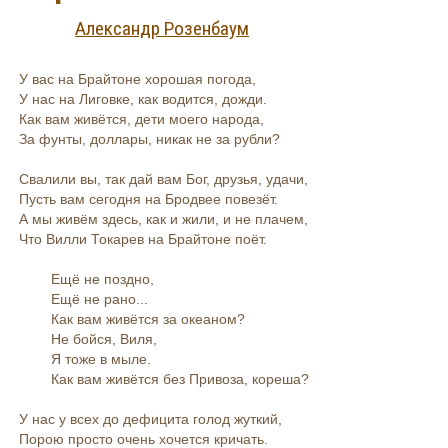
Александр Розенбаум
У вас на Брайтоне хорошая погода,
У нас на Лиговке, как водится, дожди.
Как вам живётся, дети моего народа,
За фунты, доллары, никак не за рубли?
Свалили вы, так дай вам Бог, друзья, удачи,
Пусть вам сегодня на Бродвее повезёт.
А мы живём здесь, как и жили, и не плачем,
Что Вилли Токарев на Брайтоне поёт.
Ещё не поздно,
Ещё не рано...
Как вам живётся за океаном?
Не бойся, Виля,
Я тоже в мыле.
Как вам живётся без Привоза, кореша?
У нас у всех до дефицита голод жуткий,
Порою просто очень хочется кричать.