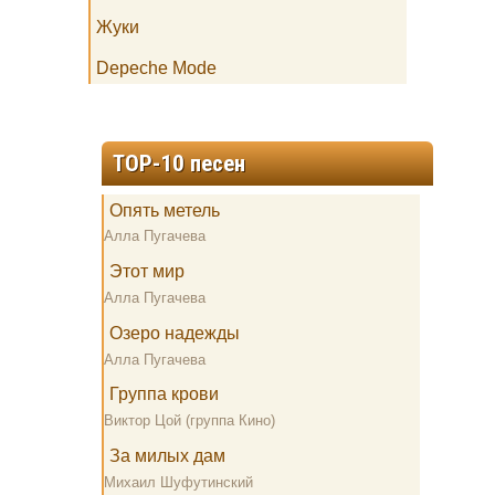
Жуки
Depeche Mode
TOP-10 песен
Опять метель
Алла Пугачева
Этот мир
Алла Пугачева
Озеро надежды
Алла Пугачева
Группа крови
Виктор Цой (группа Кино)
За милых дам
Михаил Шуфутинский