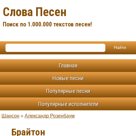
Слова Песен
Поиск по 1.000.000 текстов песен!
Главная
Новые песни
Популярные песни
Популярные исполнители
Шансон
»
Александр Розенбаум
Брайтон