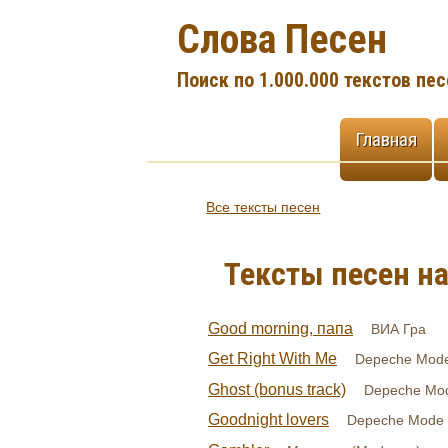
Слова Песен
Поиск по 1.000.000 текстов пес
Главная
Все тексты песен
Тексты песен на
Good morning, папа
ВИА Гра
Get Right With Me
Depeche Mod
Ghost (bonus track)
Depeche Mo
Goodnight lovers
Depeche Mode