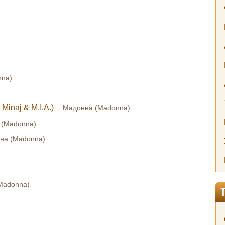
nna)
 Minaj & M.I.A.)
Мадонна (Madonna)
 (Madonna)
на (Madonna)
Madonna)