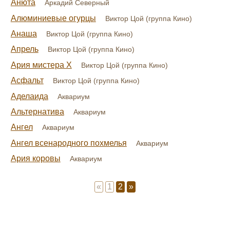
Анюта
Аркадий Северный
Алюминиевые огурцы
Виктор Цой (группа Кино)
Анаша
Виктор Цой (группа Кино)
Апрель
Виктор Цой (группа Кино)
Ария мистера Х
Виктор Цой (группа Кино)
Асфальт
Виктор Цой (группа Кино)
Аделаида
Аквариум
Альтернатива
Аквариум
Ангел
Аквариум
Ангел всенародного похмелья
Аквариум
Ария коровы
Аквариум
«
1
2
»