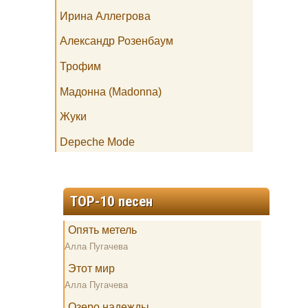
Ирина Аллегрова
Александр Розенбаум
Трофим
Мадонна (Madonna)
Жуки
Depeche Mode
TOP-10 песен
Опять метель
Алла Пугачева
Этот мир
Алла Пугачева
Озеро надежды