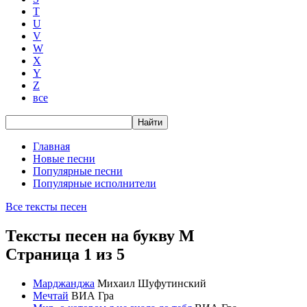
T
U
V
W
X
Y
Z
все
Главная
Новые песни
Популярные песни
Популярные исполнители
Все тексты песен
Тексты песен на букву М
Страница 1 из 5
Марджанджа
Михаил Шуфутинский
Мечтай
ВИА Гра