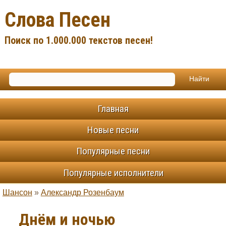
Слова Песен
Поиск по 1.000.000 текстов песен!
Главная
Новые песни
Популярные песни
Популярные исполнители
Шансон
»
Александр Розенбаум
Днём и ночью