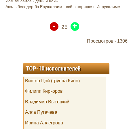
Йом ве лайла - день и ночь
Аколь беседер бэ Ерушалаим - всё в порядке в Иерусалиме
-
+
25
Просмотров -
1306
TOP-10 исполнителей
Виктор Цой (группа Кино)
Филипп Киркоров
Владимир Высоцкий
Алла Пугачева
Ирина Аллегрова