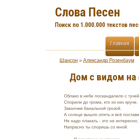
Слова Песен
Поиск по 1.000.000 текстов пес
Главная
Шансон
»
Александр Розенбаум
Дом с видом на
Облако в небе поскандалило с туче
Спорили до грома, кто из них круче,
Закончив банальной грозой.
А солнце вышло опять и всё постави
Не надо плакать - это не интересно,
Напрасно ты споришь со мной.