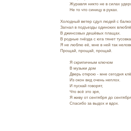
Журавля никто не в силах удерж
Не то что синицу в руках.
Холодный ветер сдул людей с балко
Загнал в подъезды одиноких влюбл
В джинсовых дешёвых плащах.
В родные гнёзда с юга тянет тусовка
Я не люблю её, мне в ней так неловк
Прощай, прощай, прощай.
Я скрипичным ключом
В музыки дом
Дверь открою - мне сегодня клёв
Из окон вид очень неплох.
И пускай говорят,
Что всё это зря,
Я живу от сентября до сентября
Спасибо за выдох и вдох.