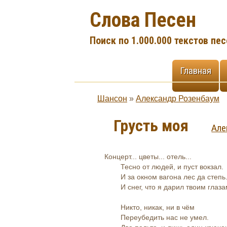
Слова Песен
Поиск по 1.000.000 текстов пес
Главная
Шансон
»
Александр Розенбаум
Грусть моя
Але
Концерт... цветы... отель...
Тесно от людей, и пуст вокзал.
И за окном вагона лес да степь
И снег, что я дарил твоим глаза
Никто, никак, ни в чём
Переубедить нас не умел.