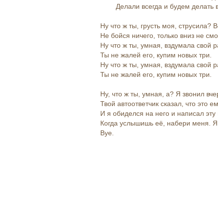
Делали всегда и будем делать в
Ну что ж ты, грусть моя, струсила? В
Не бойся ничего, только вниз не смо
Ну что ж ты, умная, вздумала свой 
Ты не жалей его, купим новых три.
Ну что ж ты, умная, вздумала свой 
Ты не жалей его, купим новых три.
Ну, что ж ты, умная, а? Я звонил вче
Твой автоответчик сказал, что это е
И я обиделся на него и написал эту
Когда услышишь её, набери меня. Я
Bye.