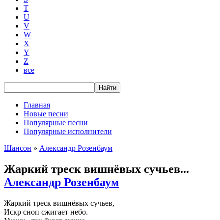
T
U
V
W
X
Y
Z
все
Главная
Новые песни
Популярные песни
Популярные исполнители
Шансон
»
Александр Розенбаум
Жаркий треск вишнёвых сучьев...
Александр Розенбаум
Жаркий треск вишнёвых сучьев,
Искр сноп сжигает небо.