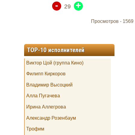
-
+
29
Просмотров -
1569
TOP-10 исполнителей
Виктор Цой (группа Кино)
Филипп Киркоров
Владимир Высоцкий
Алла Пугачева
Ирина Аллегрова
Александр Розенбаум
Трофим