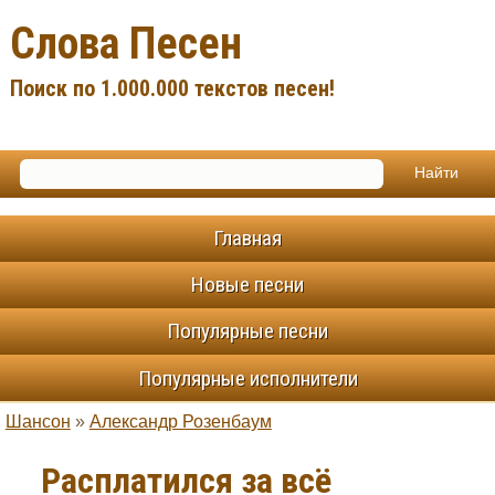
Слова Песен
Поиск по 1.000.000 текстов песен!
Главная
Новые песни
Популярные песни
Популярные исполнители
Шансон
»
Александр Розенбаум
Расплатился за всё