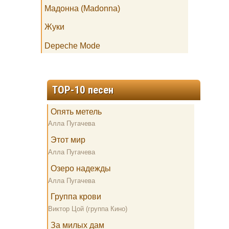
Мадонна (Madonna)
Жуки
Depeche Mode
TOP-10 песен
Опять метель
Алла Пугачева
Этот мир
Алла Пугачева
Озеро надежды
Алла Пугачева
Группа крови
Виктор Цой (группа Кино)
За милых дам