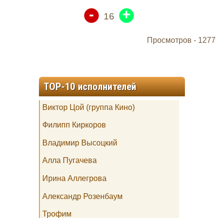
-
+
16
Просмотров -
1277
TOP-10 исполнителей
Виктор Цой (группа Кино)
Филипп Киркоров
Владимир Высоцкий
Алла Пугачева
Ирина Аллегрова
Александр Розенбаум
Трофим