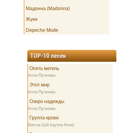
Мадонна (Madonna)
Жуки
Depeche Mode
TOP-10 песен
Опять метель
Алла Пугачева
Этот мир
Алла Пугачева
Озеро надежды
Алла Пугачева
Группа крови
Виктор Цой (группа Кино)