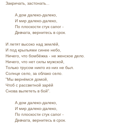
Закричать, застонать...
А дом далеко-далеко,
И мир далеко-далеко,
По плоскости стук сапог -
Девчата, вернитесь в срок.
И летят высоко над землёй,
И под крыльями синее небо,
Ничего, что бомбёжка - не женское дело.
Ничего, что нет силы мужской,
Только трусом никто из них не был.
Солнце село, за облако село.
"Мы вернёмся домой,
Чтоб с рассветной зарёй
Снова вылететь в бой".
А дом далеко-далеко,
И мир далеко-далеко,
По плоскости стук сапог -
Девчата, вернитесь в срок.