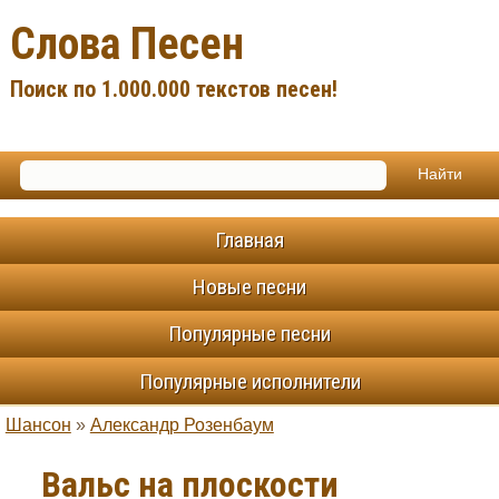
Слова Песен
Поиск по 1.000.000 текстов песен!
Главная
Новые песни
Популярные песни
Популярные исполнители
Шансон
»
Александр Розенбаум
Вальс на плоскости