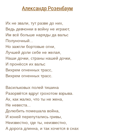
Александр Розенбаум
Их не звали, тут разве до них,
Ведь девчонки в войну не играют,
Им всё больше наряды да вальс
Полуночный...
Но зажгли бортовые огни,
Лучшей доли себе не желая,
Наши дочки, страны нашей дочки,
И пронёсся их вальс
Вихрем огненных трасс,
Вихрем огненных трасс.
Васильковых полей тишина
Разорвётся вдруг грохотом взрыва.
Ах, как жалко, что ты не жена,
Не невеста...
Долюбить помешала война,
И коней перепутались гривы,
Неизвестно, где ты, неизвестно,
А дорога длинна, и так хочется в снах