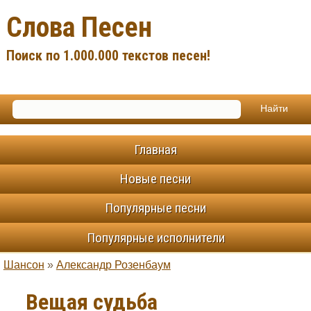
Слова Песен
Поиск по 1.000.000 текстов песен!
Главная
Новые песни
Популярные песни
Популярные исполнители
Шансон
»
Александр Розенбаум
Вещая судьба