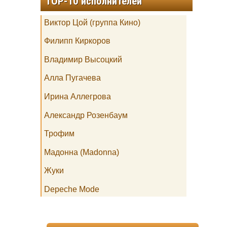
TOP-10 исполнителей
Виктор Цой (группа Кино)
Филипп Киркоров
Владимир Высоцкий
Алла Пугачева
Ирина Аллегрова
Александр Розенбаум
Трофим
Мадонна (Madonna)
Жуки
Depeche Mode