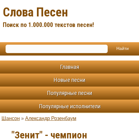
Слова Песен
Поиск по 1.000.000 текстов песен!
Главная
Новые песни
Популярные песни
Популярные исполнители
Шансон
»
Александр Розенбаум
"Зенит" - чемпион