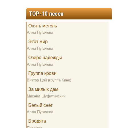
TOP-10 песен
Опять метель
Алла Пугачева
Этот мир
Алла Пугачева
Озеро надежды
Алла Пугачева
Группа крови
Виктор Цой (группа Кино)
За милых дам
Михаил Шуфутинский
Белый снег
Алла Пугачева
Бродяга
Петлюра