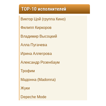
TOP-10 исполнителей
Виктор Цой (группа Кино)
Филипп Киркоров
Владимир Высоцкий
Алла Пугачева
Ирина Аллегрова
Александр Розенбаум
Трофим
Мадонна (Madonna)
Жуки
Depeche Mode