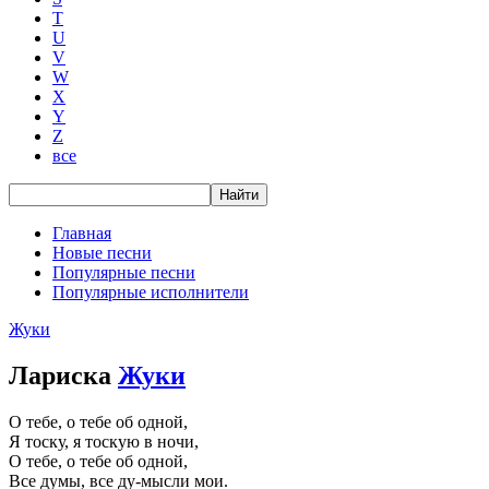
T
U
V
W
X
Y
Z
все
Главная
Новые песни
Популярные песни
Популярные исполнители
Жуки
Лариска
Жуки
О тебе, о тебе об одной,
Я тоску, я тоскую в ночи,
О тебе, о тебе об одной,
Все думы, все ду-мысли мои.