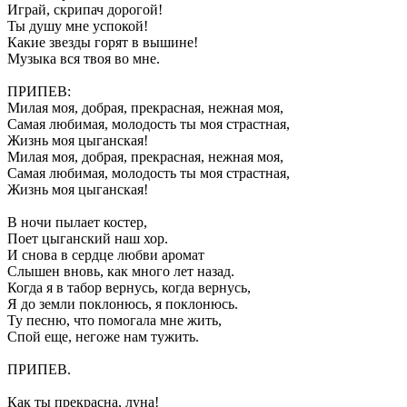
Играй, скрипач дорогой!
Ты душу мне успокой!
Какие звезды горят в вышине!
Музыка вся твоя во мне.
ПРИПЕВ:
Милая моя, добрая, прекрасная, нежная моя,
Самая любимая, молодость ты моя страстная,
Жизнь моя цыганская!
Милая моя, добрая, прекрасная, нежная моя,
Самая любимая, молодость ты моя страстная,
Жизнь моя цыганская!
В ночи пылает костер,
Поет цыганский наш хор.
И снова в сердце любви аромат
Слышен вновь, как много лет назад.
Когда я в табор вернусь, когда вернусь,
Я до земли поклонюсь, я поклонюсь.
Ту песню, что помогала мне жить,
Спой еще, негоже нам тужить.
ПРИПЕВ.
Как ты прекрасна, луна!