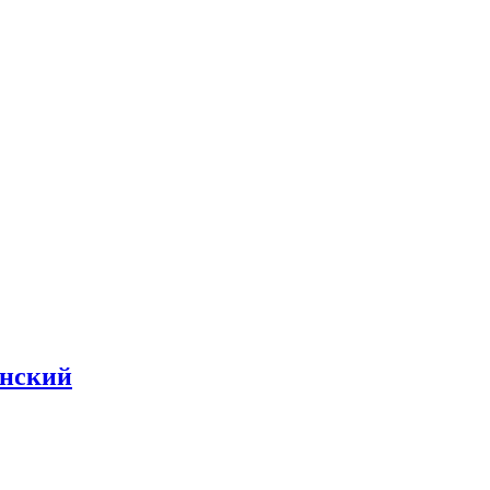
нский