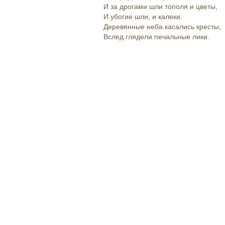
И за дрогами шли тополя и цветы,
И убогие шли, и калеки.
Деревянные неба касались кресты,
Вслед глядели печальные лики.