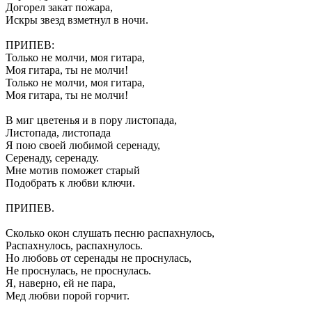
Догорел закат пожара,
Искры звезд взметнул в ночи.
ПРИПЕВ:
Только не молчи, моя гитара,
Моя гитара, ты не молчи!
Только не молчи, моя гитара,
Моя гитара, ты не молчи!
В миг цветенья и в пору листопада,
Листопада, листопада
Я пою своей любимой серенаду,
Серенаду, серенаду.
Мне мотив поможет старый
Подобрать к любви ключи.
ПРИПЕВ.
Сколько окон слушать песню распахнулось,
Распахнулось, распахнулось.
Но любовь от серенады не проснулась,
Не проснулась, не проснулась.
Я, наверно, ей не пара,
Мед любви порой горчит.