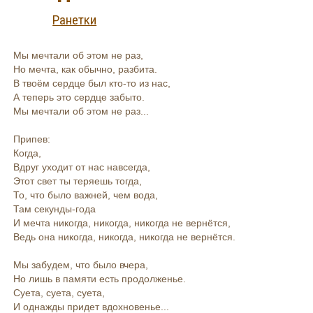
Ранетки
Мы мечтали об этом не раз,
Но мечта, как обычно, разбита.
В твоём сердце был кто-то из нас,
А теперь это сердце забыто.
Мы мечтали об этом не раз...
Припев:
Когда,
Вдруг уходит от нас навсегда,
Этот свет ты теряешь тогда,
То, что было важней, чем вода,
Там секунды-года
И мечта никогда, никогда, никогда не вернётся,
Ведь она никогда, никогда, никогда не вернётся.
Мы забудем, что было вчера,
Но лишь в памяти есть продолженье.
Суета, суета, суета,
И однажды придет вдохновенье...