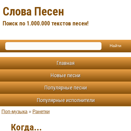
Слова Песен
Поиск по 1.000.000 текстов песен!
Главная
Новые песни
Популярные песни
Популярные исполнители
Поп-музыка
»
Ранетки
Когда...