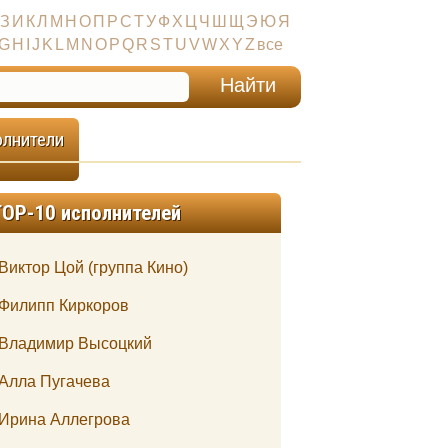
З
И
К
Л
М
Н
О
П
Р
С
Т
У
Ф
Х
Ц
Ч
Ш
Щ
Э
Ю
Я
G
H
I
J
K
L
M
N
O
P
Q
R
S
T
U
V
W
X
Y
Z
все
олнители
TOP-10 исполнителей
Виктор Цой (группа Кино)
Филипп Киркоров
Владимир Высоцкий
Алла Пугачева
Ирина Аллегрова