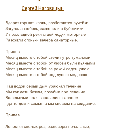
Сергей Наговицын
Вдарит горькая кровь, разбегаются ручейки
Загуляла любовь, зазвенели в бубенчики
У прохладной реки стаей лодки моторные
Разожгли огоньки вечера санаторные.
Припев:
Месяц вместе с тобой стелит утро туманами
Месяц вместе с тобой от любви были пьяными
Месяц вместе с тобой за рекой леденцовою
Месяц вместе с тобой под луною медовою.
Над водой серый дым убаюкал течение
Мы как дети бежим, позабыв про лечение
Васильками поля запасались заранее
Где-то дом и семья, а мы спешим на свидание.
Припев.
Лепестки спелых роз, разговоры печальные,