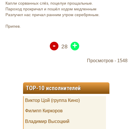
Капли сорванных слёз, поцелуи прощальные.
Пароход прокричал и пошёл ходом медленным
Разлучил нас причал ранним утром серебряным.
Припев.
-
+
28
Просмотров -
1548
TOP-10 исполнителей
Виктор Цой (группа Кино)
Филипп Киркоров
Владимир Высоцкий