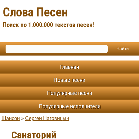
Слова Песен
Поиск по 1.000.000 текстов песен!
Главная
Новые песни
Популярные песни
Популярные исполнители
Шансон
»
Сергей Наговицын
Санаторий