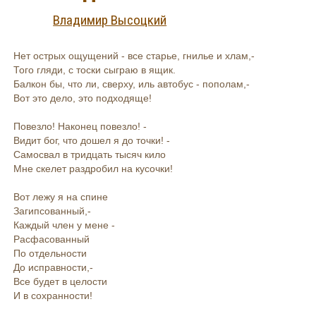
Владимир Высоцкий
Нет острых ощущений - все старье, гнилье и хлам,-
Того гляди, с тоски сыграю в ящик.
Балкон бы, что ли, сверху, иль автобус - пополам,-
Вот это дело, это подходяще!
Повезло! Наконец повезло! -
Видит бог, что дошел я до точки! -
Самосвал в тридцать тысяч кило
Мне скелет раздробил на кусочки!
Вот лежу я на спине
Загипсованный,-
Каждый член у мене -
Расфасованный
По отдельности
До исправности,-
Все будет в целости
И в сохранности!