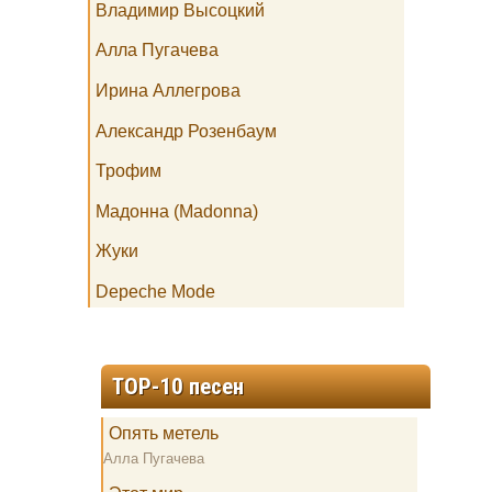
Владимир Высоцкий
Алла Пугачева
Ирина Аллегрова
Александр Розенбаум
Трофим
Мадонна (Madonna)
Жуки
Depeche Mode
TOP-10 песен
Опять метель
Алла Пугачева