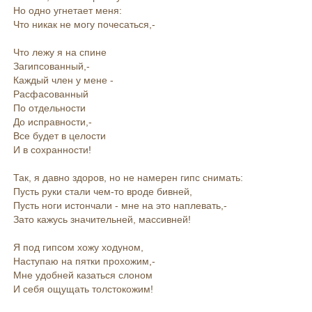
Но одно угнетает меня:
Что никак не могу почесаться,-
Что лежу я на спине
Загипсованный,-
Каждый член у мене -
Расфасованный
По отдельности
До исправности,-
Все будет в целости
И в сохранности!
Так, я давно здоров, но не намерен гипс снимать:
Пусть руки стали чем-то вроде бивней,
Пусть ноги истончали - мне на это наплевать,-
Зато кажусь значительней, массивней!
Я под гипсом хожу ходуном,
Наступаю на пятки прохожим,-
Мне удобней казаться слоном
И себя ощущать толстокожим!