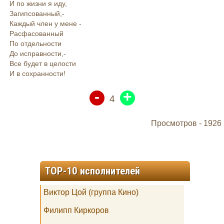
И по жизни я иду,
Загипсованный,-
Каждый член у мене -
Расфасованный
По отдельности
До исправности,-
Все будет в целости
И в сохранности!
-
+
4
Просмотров -
1926
TOP-10 исполнителей
Виктор Цой (группа Кино)
Филипп Киркоров