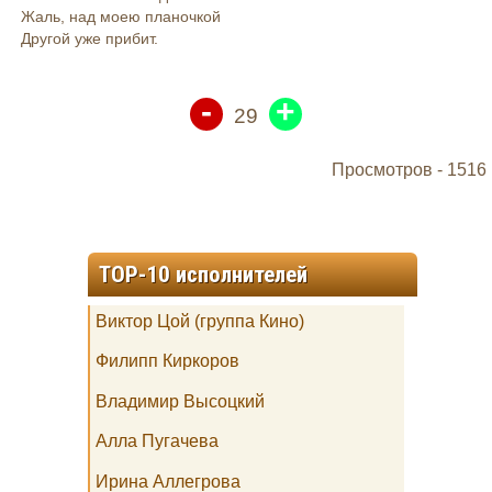
Жаль, над моею планочкой
Другой уже прибит.
-
+
29
Просмотров -
1516
TOP-10 исполнителей
Виктор Цой (группа Кино)
Филипп Киркоров
Владимир Высоцкий
Алла Пугачева
Ирина Аллегрова