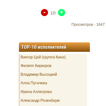
-
+
10
Просмотров -
1647
TOP-10 исполнителей
Виктор Цой (группа Кино)
Филипп Киркоров
Владимир Высоцкий
Алла Пугачева
Ирина Аллегрова
Александр Розенбаум