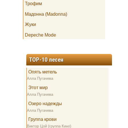
Трофим
Мадонна (Madonna)
Жуки
Depeche Mode
TOP-10 песен
Опять метель
Алла Пугачева
Этот мир
Алла Пугачева
Озеро надежды
Алла Пугачева
Группа крови
Виктор Цой (группа Кино)