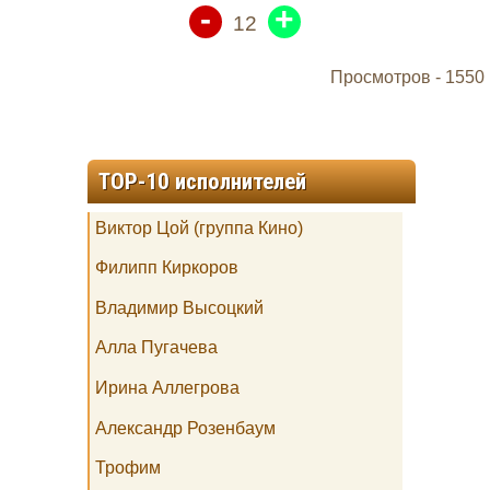
-
+
12
Просмотров -
1550
TOP-10 исполнителей
Виктор Цой (группа Кино)
Филипп Киркоров
Владимир Высоцкий
Алла Пугачева
Ирина Аллегрова
Александр Розенбаум
Трофим