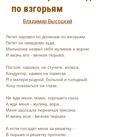
по взгорьям
Владимир Высоцкий
Летит паровоз по долинам по взгорьям,
Летит он неведомо куда.
Мальчонка назвал себя жуликом и вором,
И жизнь его - вечная тюрьма.
Постой, паровоз, не стучите, колеса,
Кондуктор, нажми на тормоза...
Я к матери родной, больной и голодный,
Хочу показаться на глаза.
Не жди меня, мама, хорошего сына.
А жди меня - жулика, вора...
Меня засосала тюремная трясина
И жизнь моя - вечная тюрьма.
А если посадят меня за решетку -
В тюрьме я решетку пропилю...