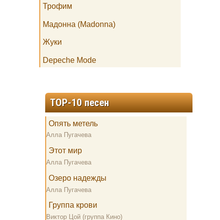
Трофим
Мадонна (Madonna)
Жуки
Depeche Mode
TOP-10 песен
Опять метель
Алла Пугачева
Этот мир
Алла Пугачева
Озеро надежды
Алла Пугачева
Группа крови
Виктор Цой (группа Кино)