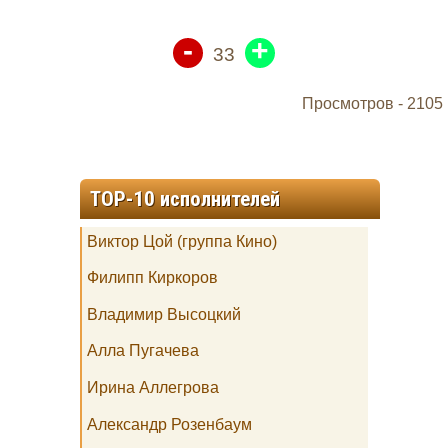
-
+
33
Просмотров -
2105
TOP-10 исполнителей
Виктор Цой (группа Кино)
Филипп Киркоров
Владимир Высоцкий
Алла Пугачева
Ирина Аллегрова
Александр Розенбаум