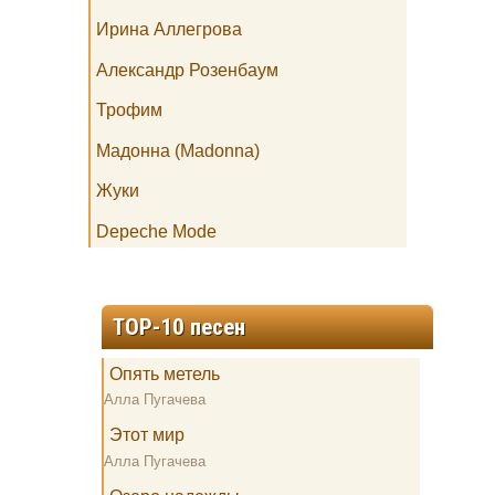
Ирина Аллегрова
Александр Розенбаум
Трофим
Мадонна (Madonna)
Жуки
Depeche Mode
TOP-10 песен
Опять метель
Алла Пугачева
Этот мир
Алла Пугачева