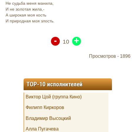
Не судьба меня манила,
И не золотая жила,-
А широкая моя кость
И природная моя злость.
-
+
10
Просмотров -
1896
TOP-10 исполнителей
Виктор Цой (группа Кино)
Филипп Киркоров
Владимир Высоцкий
Алла Пугачева