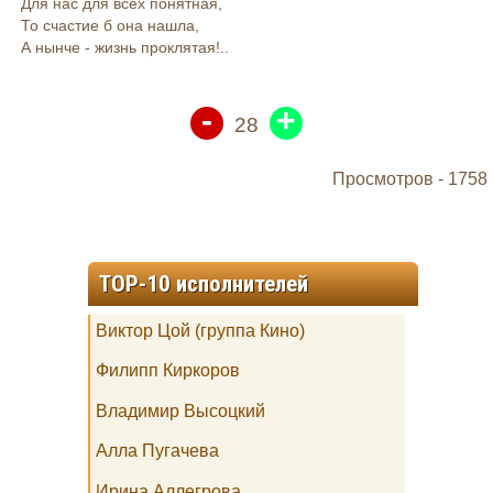
Для нас для всех понятная,
То счастие б она нашла,
А нынче - жизнь проклятая!..
-
+
28
Просмотров -
1758
TOP-10 исполнителей
Виктор Цой (группа Кино)
Филипп Киркоров
Владимир Высоцкий
Алла Пугачева
Ирина Аллегрова