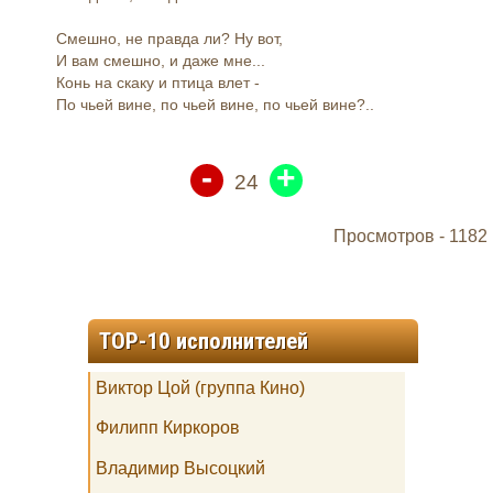
Смешно, не правда ли? Hy вот,
И вам смешно, и даже мне...
Конь на скаку и птица влет -
По чьей вине, по чьей вине, по чьей вине?..
-
+
24
Просмотров -
1182
TOP-10 исполнителей
Виктор Цой (группа Кино)
Филипп Киркоров
Владимир Высоцкий