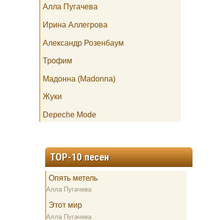
Алла Пугачева
Ирина Аллегрова
Александр Розенбаум
Трофим
Мадонна (Madonna)
Жуки
Depeche Mode
TOP-10 песен
Опять метель
Алла Пугачева
Этот мир
Алла Пугачева