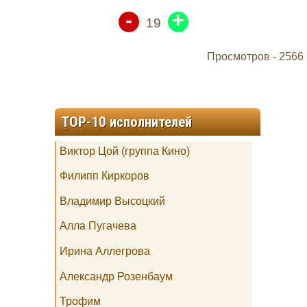
-
+
19
Просмотров -
2566
TOP-10 исполнителей
Виктор Цой (группа Кино)
Филипп Киркоров
Владимир Высоцкий
Алла Пугачева
Ирина Аллегрова
Александр Розенбаум
Трофим