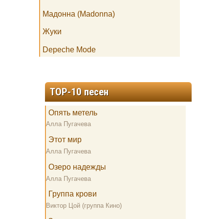
Мадонна (Madonna)
Жуки
Depeche Mode
TOP-10 песен
Опять метель
Алла Пугачева
Этот мир
Алла Пугачева
Озеро надежды
Алла Пугачева
Группа крови
Виктор Цой (группа Кино)