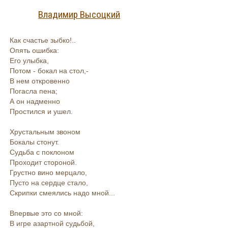
Владимир Высоцкий
Как счастье зыбко!..
Опять ошибка:
Его улыбка,
Потом - бокал на стол,-
В нем откровенно
Погасла пена;
А он надменно
Простился и ушел.
Хрустальным звоном
Бокалы стонут.
Судьба с поклоном
Проходит стороной.
Грустно вино мерцало,
Пусто на сердце стало,
Скрипки смеялись надо мной...
Впервые это со мной:
В игре азартной судьбой,