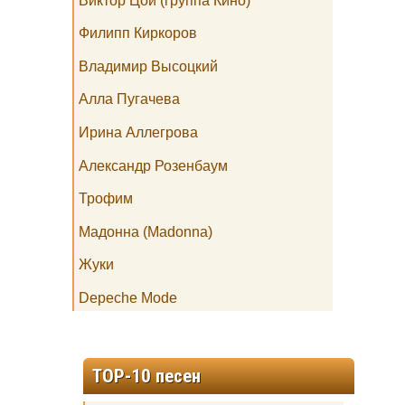
Виктор Цой (группа Кино)
Филипп Киркоров
Владимир Высоцкий
Алла Пугачева
Ирина Аллегрова
Александр Розенбаум
Трофим
Мадонна (Madonna)
Жуки
Depeche Mode
TOP-10 песен