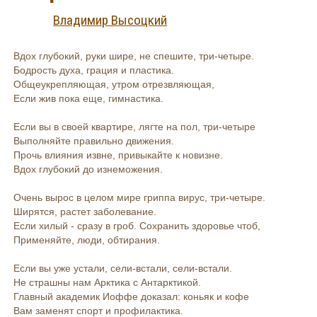
Владимир Высоцкий
Вдох глубокий, руки шире, не спешите, три-четыре.
Бодрость духа, грация и пластика.
Общеукрепляющая, утром отрезвляющая,
Если жив пока еще, гимнастика.
Если вы в своей квартире, лягте на пол, три-четыре
Выполняйте правильно движения.
Прочь влияния извне, привыкайте к новизне.
Вдох глубокий до изнеможения.
Очень вырос в целом мире гриппа вирус, три-четыре.
Ширятся, растет заболевание.
Если хилый - сразу в гроб. Сохранить здоровье чтоб,
Применяйте, люди, обтирания.
Если вы уже устали, сели-встали, сели-встали.
Не страшны нам Арктика с Антарктикой.
Главный академик Иоффе доказал: коньяк и кофе
Вам заменят спорт и профилактика.