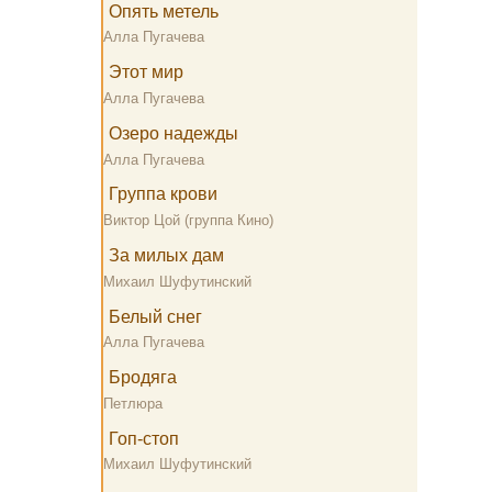
Опять метель
Алла Пугачева
Этот мир
Алла Пугачева
Озеро надежды
Алла Пугачева
Группа крови
Виктор Цой (группа Кино)
За милых дам
Михаил Шуфутинский
Белый снег
Алла Пугачева
Бродяга
Петлюра
Гоп-стоп
Михаил Шуфутинский