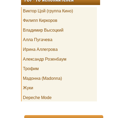
Виктор Цой (группа Кино)
Филипп Киркоров
Владимир Высоцкий
Алла Пугачева
Ирина Аллегрова
Александр Розенбаум
Трофим
Мадонна (Madonna)
Жуки
Depeche Mode